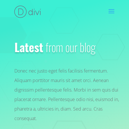
Latest
from our blog
Donec nec justo eget felis facilisis fermentum.
Aliquam porttitor mauris sit amet orci. Aenean
dignissim pellentesque felis. Morbi in sem quis dui
placerat ornare. Pellentesque odio nisi, euismod in,
pharetra a, ultricies in, diam. Sed arcu. Cras
consequat.