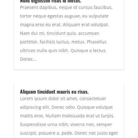
Nunc dignissim risus id metus.
Praesent dapibus, neque id cursus faucibus,
tortor neque egestas auguae, eu vulputate
magna eros eu erat. Aliquam erat volutpat.
Nam dui mi, tincidunt quis, accumsan
porttitor, facilisis luctus, metus. Phasellus
ultrices nulla quis nibh. Quisque a lectus.
Donec...
Aliquam tincidunt mauris eu risus.
Lorem ipsum dolor sit amet, consectetuer
adipiscing elit. Donec odio. Quisque volutpat
mattis eros. Nullam malesuada erat ut turpis.
Suspendisse urna nibh, viverra non, semper
suscipit, posuere a, pede. Donec nec justo eget