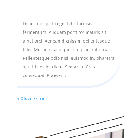
Praesent placerat risus quis eros.
by
DiviGear
|
Nov 16, 2018
Donec nec justo eget felis facilisis
fermentum. Aliquam porttitor mauris sit
amet orci. Aenean dignissim pellentesque
felis. Morbi in sem quis dui placerat ornare.
Pellentesque odio nisi, euismod in, pharetra
a, ultricies in, diam. Sed arcu. Cras
consequat. Praesent...
« Older Entries