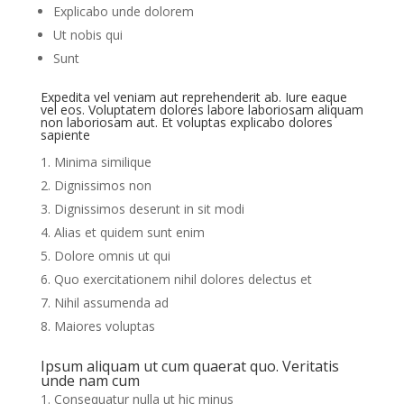
Explicabo unde dolorem
Ut nobis qui
Sunt
Expedita vel veniam aut reprehenderit ab. Iure eaque
vel eos. Voluptatem dolores labore laboriosam aliquam
non laboriosam aut. Et voluptas explicabo dolores
sapiente
Minima similique
Dignissimos non
Dignissimos deserunt in sit modi
Alias et quidem sunt enim
Dolore omnis ut qui
Quo exercitationem nihil dolores delectus et
Nihil assumenda ad
Maiores voluptas
Ipsum aliquam ut cum quaerat quo. Veritatis
unde nam cum
Consequatur nulla ut hic minus