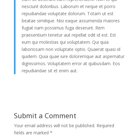
nesciunt doloribus. Laborum et neque et porro
repudiandae voluptate dolorum. Totam ut est
beatae similique. Nisi eaque assumenda maiores
fugiat nam possimus fuga deserunt. Rem
praesentium tenetur aut repellat odit id est. Est
eum qui molestias qui voluptatem. Qui quia
laboriosam non voluptate optio. Quaerat quasi id
quidem. Quia quae iure doloremque aut aspernatur
dignissimos. Voluptatem error at quibusdam. Eos
repudiandae sit et enim aut.
Submit a Comment
Your email address will not be published.
Required
fields are marked
*