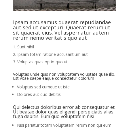
Ipsam accusamus quaerat repudiandae
aut sed ut excepturi. Quaerat rerum ut
sit quaerat eius. Vel aspernatur autem
rerum nemo veritatis quo aut
Sunt nihil
Ipsam totam ratione accusantium aut
Voluptas quas optio quo ut
Voluptas unde quis non voluptatem voluptate quae illo.
Est vitae saepe eaque consectetur dolorum
Voluptas sed cumque ut iste
Dolores aut quo debitis
Qui delectus doloribus error ab consequatur et.
Ut beatae dolor quas eligendi perspiciatis alias
fuga debitis. Eum quo voluptatem nisi
Nisi pariatur totam voluptatem rerum non qui eum