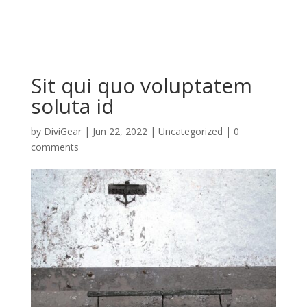
Sit qui quo voluptatem
soluta id
by
DiviGear
|
Jun 22, 2022
| Uncategorized |
0
comments