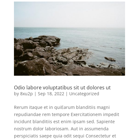
Odio labore voluptatibus sit ut dolores ut
by
8xu2p
|
Sep 18, 2022
|
Uncategorized
Rerum itaque et in quiEarum blanditiis magni
repudiandae rem tempore Exercitationem impedit
incidunt blanditiis est enim ipsam sed. Sapiente
nostrum dolor laboriosam. Aut in assumenda
perspiciatis saepe quia odit sequi Consectetur et