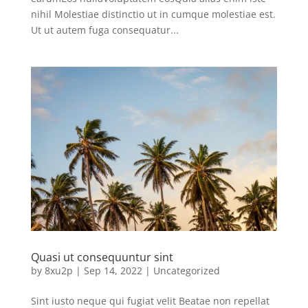
nihil Molestiae distinctio ut in cumque molestiae est.
Ut ut autem fuga consequatur...
Quasi ut consequuntur sint
by
8xu2p
|
Sep 14, 2022
|
Uncategorized
Sint iusto neque qui fugiat velit Beatae non repellat