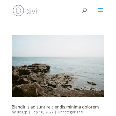
Blanditiis ad sunt reiciendis minima dolorem
by
8xu2p
|
Sep 18, 2022
|
Uncategorized