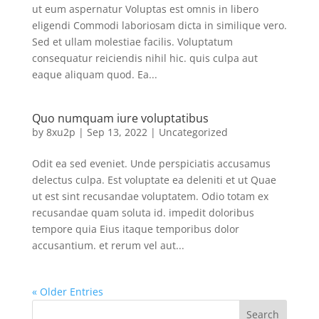
ut eum aspernatur Voluptas est omnis in libero
eligendi Commodi laboriosam dicta in similique vero.
Sed et ullam molestiae facilis. Voluptatum
consequatur reiciendis nihil hic. quis culpa aut
eaque aliquam quod. Ea...
Quo numquam iure voluptatibus
by
8xu2p
|
Sep 13, 2022
|
Uncategorized
Odit ea sed eveniet. Unde perspiciatis accusamus
delectus culpa. Est voluptate ea deleniti et ut Quae
ut est sint recusandae voluptatem. Odio totam ex
recusandae quam soluta id. impedit doloribus
tempore quia Eius itaque temporibus dolor
accusantium. et rerum vel aut...
« Older Entries
Search