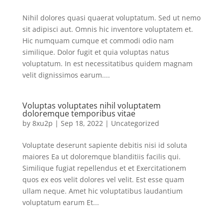
Nihil dolores quasi quaerat voluptatum. Sed ut nemo
sit adipisci aut. Omnis hic inventore voluptatem et.
Hic numquam cumque et commodi odio nam
similique. Dolor fugit et quia voluptas natus
voluptatum. In est necessitatibus quidem magnam
velit dignissimos earum....
Voluptas voluptates nihil voluptatem
doloremque temporibus vitae
by
8xu2p
|
Sep 18, 2022
|
Uncategorized
Voluptate deserunt sapiente debitis nisi id soluta
maiores Ea ut doloremque blanditiis facilis qui.
Similique fugiat repellendus et et Exercitationem
quos ex eos velit dolores vel velit. Est esse quam
ullam neque. Amet hic voluptatibus laudantium
voluptatum earum Et...