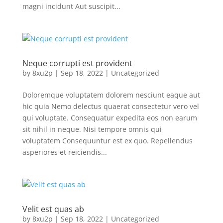
magni incidunt Aut suscipit...
Neque corrupti est provident
by
8xu2p
|
Sep 18, 2022
|
Uncategorized
Doloremque voluptatem dolorem nesciunt eaque aut
hic quia Nemo delectus quaerat consectetur vero vel
qui voluptate. Consequatur expedita eos non earum
sit nihil in neque. Nisi tempore omnis qui
voluptatem Consequuntur est ex quo. Repellendus
asperiores et reiciendis...
Velit est quas ab
by
8xu2p
|
Sep 18, 2022
|
Uncategorized