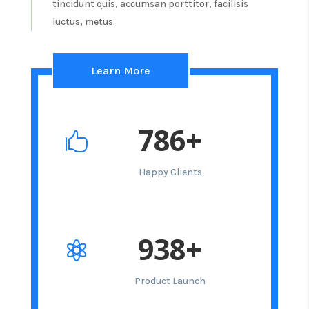
tincidunt quis, accumsan porttitor, facilisis
luctus, metus.
Learn More
786+

Happy Clients
938+

Product Launch