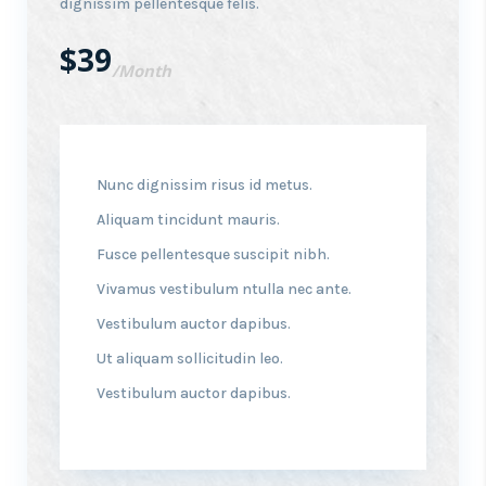
dignissim pellentesque felis.
$39
/Month
Nunc dignissim risus id metus.
Aliquam tincidunt mauris.
Fusce pellentesque suscipit nibh.
Vivamus vestibulum ntulla nec ante.
Vestibulum auctor dapibus.
Ut aliquam sollicitudin leo.
Vestibulum auctor dapibus.