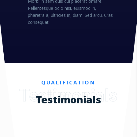
Morbi in sem quis dui placerat ornare.
Pellentesque odio nisi, euismod in,
pharetra a, ultricies in, diam. Sed arcu. Cras
consequat.
QUALIFICATION
Testimonials
Testimonials