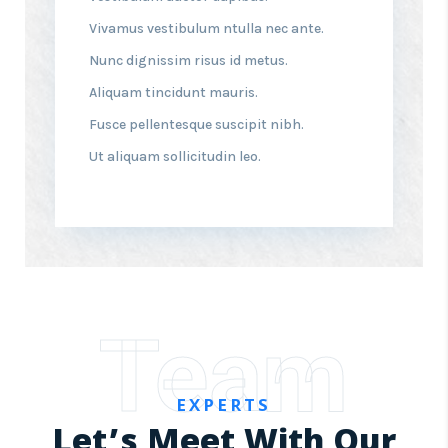
Vivamus vestibulum ntulla nec ante.
Nunc dignissim risus id metus.
Aliquam tincidunt mauris.
Fusce pellentesque suscipit nibh.
Ut aliquam sollicitudin leo.
Team
EXPERTS
Let’s Meet With Our