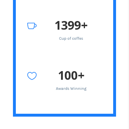
1399+

Cup of coffes
100+

Awards Winning