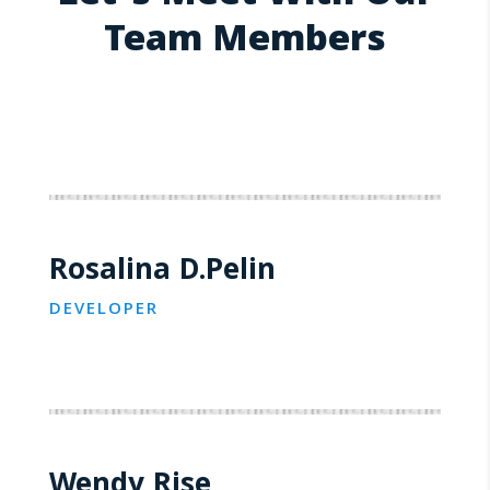
Team Members
Rosalina D.Pelin
DEVELOPER
Wendy Rise