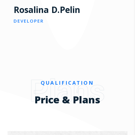
Rosalina D.Pelin
DEVELOPER
Plans
QUALIFICATION
Price & Plans