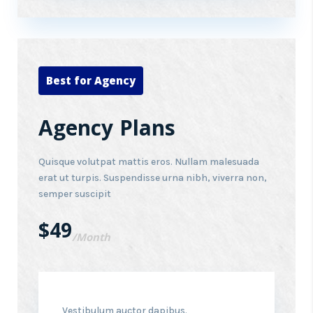
Best for Agency
Agency Plans
Quisque volutpat mattis eros. Nullam malesuada
erat ut turpis. Suspendisse urna nibh, viverra non,
semper suscipit
$49
/Month
Vestibulum auctor dapibus.