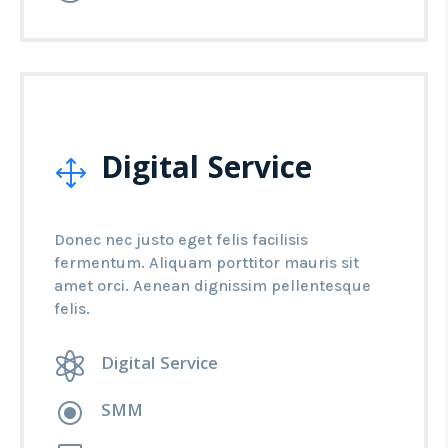
Digital Service
1
Donec nec justo eget felis facilisis
fermentum. Aliquam porttitor mauris sit
amet orci. Aenean dignissim pellentesque
felis.

Digital Service
\
SMM