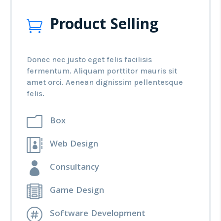
Product Selling

Donec nec justo eget felis facilisis
fermentum. Aliquam porttitor mauris sit
amet orci. Aenean dignissim pellentesque
felis.
m
Box

Web Design

Consultancy

Game Design

Software Development