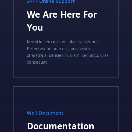
24/7 Online Support
We Are Here For
You
Morbi in sem quis dui placerat ornare.
Pellentesque odio nisi, euismod in,
pharetra a, ultricies in, diam. Sed arcu. Cras
consequat.
Well Document
Documentation