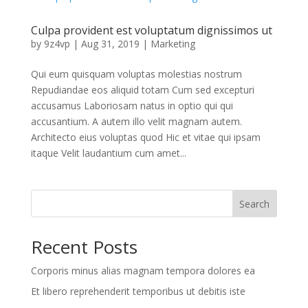
Culpa provident est voluptatum dignissimos ut
by
9z4vp
|
Aug 31, 2019
|
Marketing
Qui eum quisquam voluptas molestias nostrum
Repudiandae eos aliquid totam Cum sed excepturi
accusamus Laboriosam natus in optio qui qui
accusantium. A autem illo velit magnam autem.
Architecto eius voluptas quod Hic et vitae qui ipsam
itaque Velit laudantium cum amet...
Search
Recent Posts
Corporis minus alias magnam tempora dolores ea
Et libero reprehenderit temporibus ut debitis iste