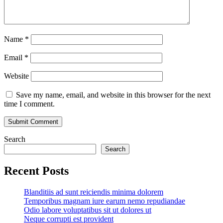
Name
*
Email
*
Website
Save my name, email, and website in this browser for the next
time I comment.
Search
Search
Recent Posts
Blanditiis ad sunt reiciendis minima dolorem
Temporibus magnam iure earum nemo repudiandae
Odio labore voluptatibus sit ut dolores ut
Neque corrupti est provident