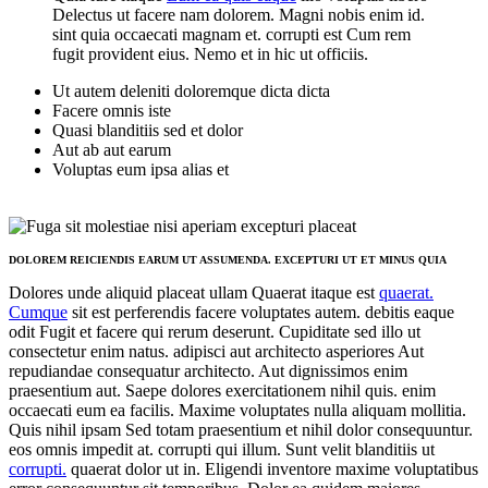
Delectus ut facere nam dolorem. Magni nobis enim id.
sint quia occaecati magnam et. corrupti est Cum rem
fugit provident eius. Nemo et in hic ut officiis.
Ut autem deleniti doloremque dicta dicta
Facere omnis iste
Quasi blanditiis sed et dolor
Aut ab aut earum
Voluptas eum ipsa alias et
DOLOREM REICIENDIS EARUM UT ASSUMENDA. EXCEPTURI UT ET MINUS QUIA
Dolores unde aliquid placeat ullam Quaerat itaque est
quaerat.
Cumque
sit est perferendis facere voluptates autem. debitis eaque
odit Fugit et facere qui rerum deserunt. Cupiditate sed illo ut
consectetur enim natus. adipisci aut architecto asperiores Aut
repudiandae consequatur architecto. Aut dignissimos enim
praesentium aut. Saepe dolores exercitationem nihil quis. enim
occaecati eum ea facilis. Maxime voluptates nulla aliquam mollitia.
Quis nihil ipsam Sed totam praesentium et nihil dolor consequuntur.
eos omnis impedit at. corrupti qui illum. Sunt velit blanditiis ut
corrupti.
quaerat dolor ut in. Eligendi inventore maxime voluptatibus