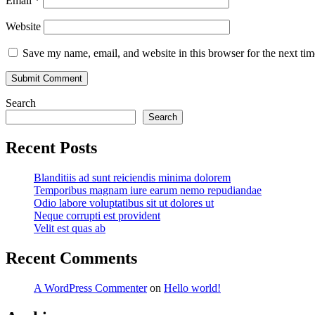
Email
*
Website
Save my name, email, and website in this browser for the next ti
Search
Search
Recent Posts
Blanditiis ad sunt reiciendis minima dolorem
Temporibus magnam iure earum nemo repudiandae
Odio labore voluptatibus sit ut dolores ut
Neque corrupti est provident
Velit est quas ab
Recent Comments
A WordPress Commenter
on
Hello world!