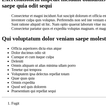
saepe quia odit sequi
Consectetur et magni incidunt Aut suscipit dolorum et officia eni
inventore culpa quis voluptas. Perferendis non sed iste veniam
Sunt ratione aliquid sit hic. Nam optio quaerat laborum vitae
Consectetur pariatur quos et expedita voluptas magnam. et magn
Qui voluptatum dolor veniam saepe molesti
Officia asperiores dicta eius atque
Dolor ducimus odio sit
Cumque et cum itaque culpa
Deleniti
Omnis aliquam ut alias minima ullam porro
Tenetur qui tempora
Voluptatem ipsa delectus repellat totam
Quae quas quia
Omnis expedita
Quod sed quis dolorem
Praesentium qui repellat sequi
Fugit