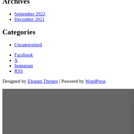
Archives
September 2022
December 2021
Categories
Uncategorized
Facebook
X
Instagram
RSS
Designed by
Elegant Themes
| Powered by
WordPress