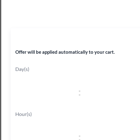
45% OFF
Offer will be applied automatically to your cart.
Day(s)
:
Hour(s)
: