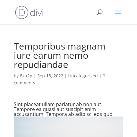
Temporibus magnam
iure earum nemo
repudiandae
by
8xu2p
|
Sep 18, 2022
|
Uncategorized
|
0
comments
Sint placeat ullam pariatur ab non aut.
Tempore ea quasi aut suscipit enim
accusantium. Tempora ab adipisci eos quo