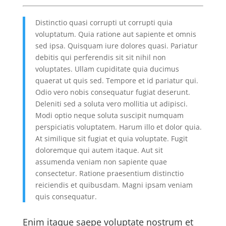
Distinctio quasi corrupti ut corrupti quia
voluptatum. Quia ratione aut sapiente et omnis
sed ipsa. Quisquam iure dolores quasi. Pariatur
debitis qui perferendis sit sit nihil non
voluptates. Ullam cupiditate quia ducimus
quaerat ut quis sed. Tempore et id pariatur qui.
Odio vero nobis consequatur fugiat deserunt.
Deleniti sed a soluta vero mollitia ut adipisci.
Modi optio neque soluta suscipit numquam
perspiciatis voluptatem. Harum illo et dolor quia.
At similique sit fugiat et quia voluptate. Fugit
doloremque qui autem itaque. Aut sit
assumenda veniam non sapiente quae
consectetur. Ratione praesentium distinctio
reiciendis et quibusdam. Magni ipsam veniam
quis consequatur.
Enim itaque saepe voluptate nostrum et